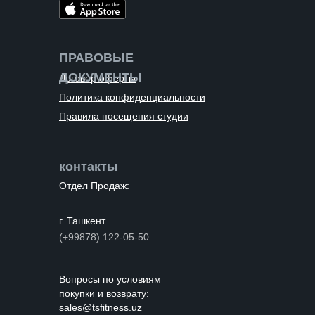
ПРАВОВЫЕ
ДОКУМЕНТЫ
Договор оферты
Политика конфиденциальности
Правила посещения студии
контакты
Отдел Продаж:
г. Ташкент
(+99878) 122-05-50
Вопросы по условиям
покупки и возврату:
sales@tsfitness.uz