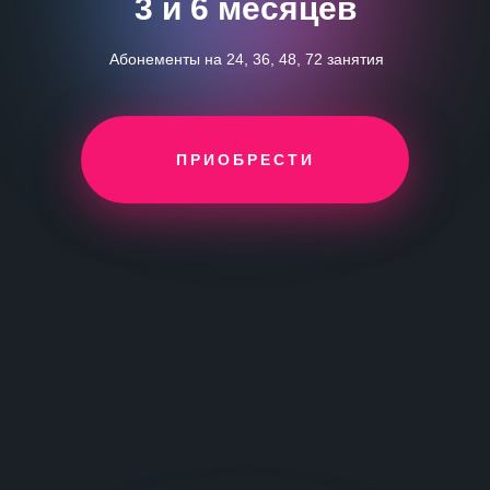
3 и 6 месяцев
Абонементы на 24, 36, 48, 72 занятия
ПРИОБРЕСТИ