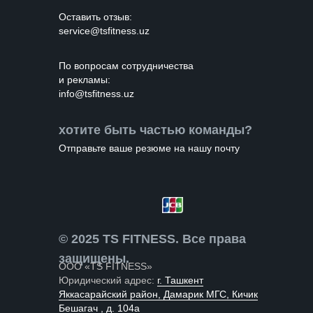
Оставить отзыв:
service@tsfitness.uz
По вопросам cотрудничества
и рекламы:
info@tsfitness.uz
хотите быть частью команды?
Отправьте ваше резюме на нашу почту
© 2025 TS FITNESS. Все права
защищены.
ООО «TS FITNESS»
Юридический адрес:
г. Ташкент
Яккасарайский район, Дамарик МГС, Кичик
Бешагач , д. 104а