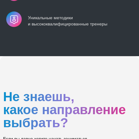
Уникальные методики
и высококвалифицированные тренеры
Не знаешь,
какое направление
выбрать?
Если вы давно хотите начать заниматься