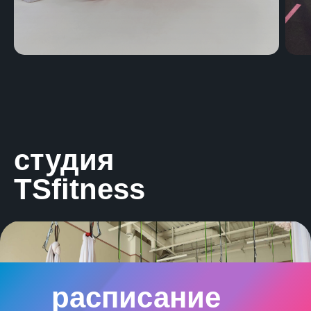
студия
TSfitness
infinity
НА КАРТЕ
расписание