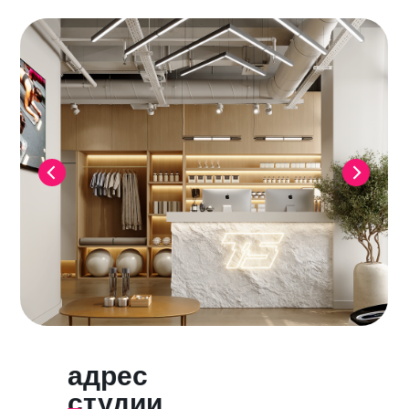
адрес
студии