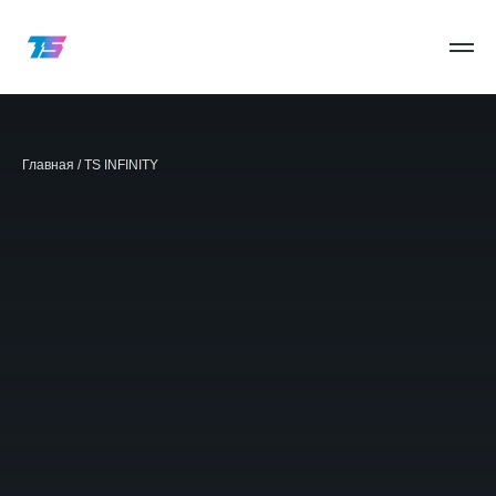
Главная
/
TS INFINITY