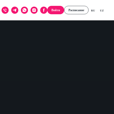
Войти
Расписание
RU
UZ