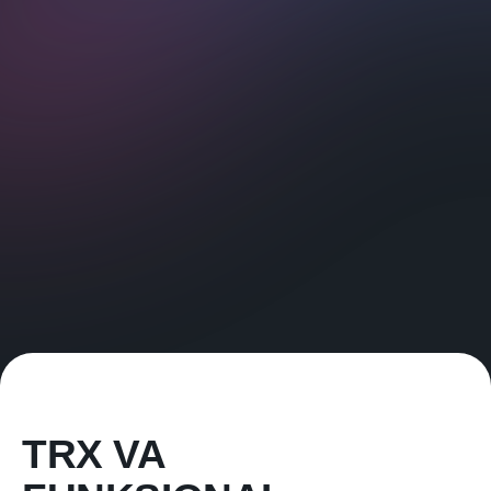
TRX VA