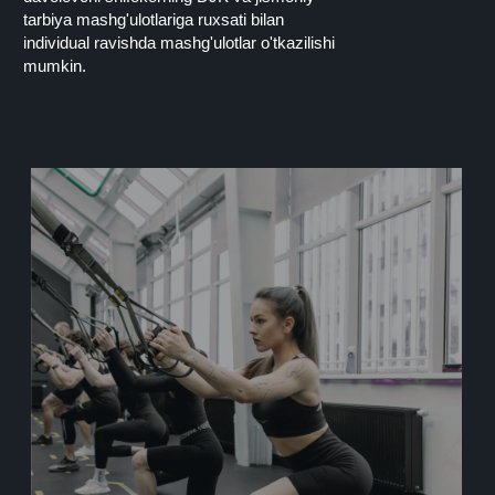
tarbiya mashg'ulotlariga ruxsati bilan
individual ravishda mashg'ulotlar o'tkazilishi
mumkin.