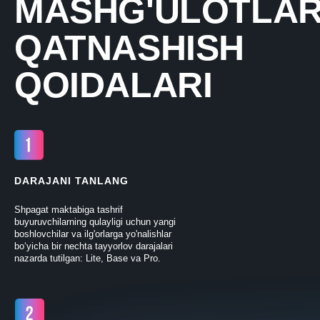
MASHG'ULOTLA
QATNASHISH
QOIDALARI
DARAJANI TANLANG
Shpagat maktabiga tashrif
buyuruvchilarning qulayligi uchun yangi
boshlovchilar va ilg'orlarga yo'nalishlar
bo‘yicha bir nechta tayyorlov darajalari
nazarda tutilgan: Lite, Base va Pro.