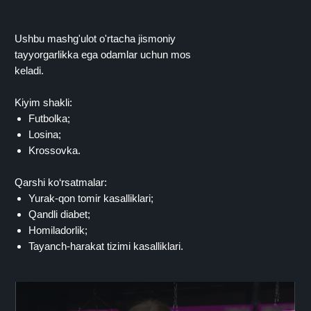
Ushbu mashg'ulot o'rtacha jismoniy
tayyorgarlikka ega odamlar uchun mos
keladi.
Kiyim shakli:
Futbolka;
Losina;
Krossovka.
Qarshi ko‘rsatmalar:
Yurak-qon tomir kasalliklari;
Qandli diabet;
Homiladorlik;
Tayanch-harakat tizimi kasalliklari.