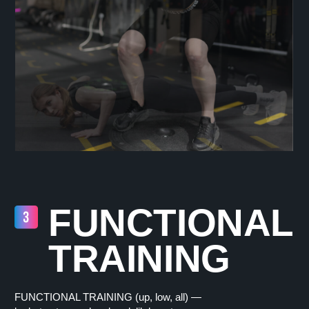
FUNCTIONAL
TRAINING
FUNCTIONAL TRAINING (up, low, all) —