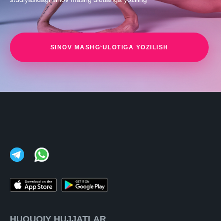
SINOV MASHG‘ULOTIGA YOZILISH
HUQUQIY HUJJATLAR