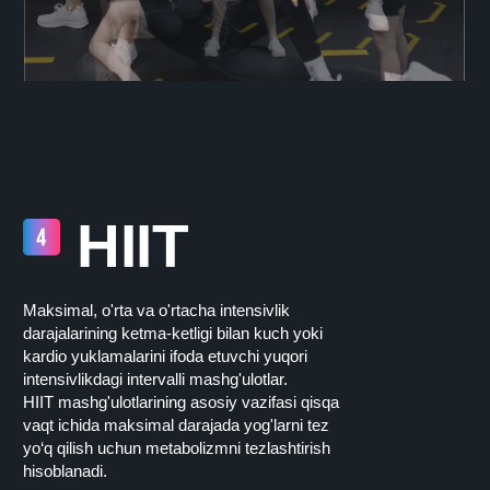
HIIT
Maksimal, o'rta va o'rtacha intensivlik
darajalarining ketma-ketligi bilan kuch yoki
kardio yuklamalarini ifoda etuvchi yuqori
intensivlikdagi intervalli mashg'ulotlar.
HIIT mashg'ulotlarining asosiy vazifasi qisqa
vaqt ichida maksimal darajada yog'larni tez
yo‘q qilish uchun metabolizmni tezlashtirish
hisoblanadi.