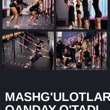
MASHG'ULOTLA
QANDAY O'TADI