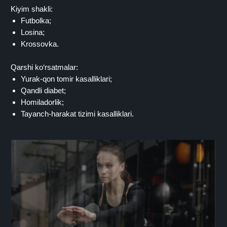
Kiyim shakli:
Futbolka;
Losina;
Krossovka.
Qarshi ko‘rsatmalar:
Yurak-qon tomir kasalliklari;
Qandli diabet;
Homiladorlik;
Tayanch-harakat tizimi kasalliklari.