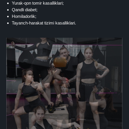
Yurak-qon tomir kasalliklari;
Qandli diabet;
Homiladorlik;
Tayanch-harakat tizimi kasalliklari.