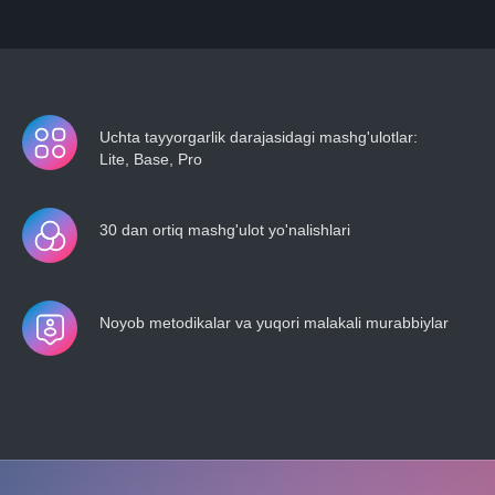
Uchta tayyorgarlik darajasidagi mashg'ulotlar:
Lite, Base, Pro
30 dan ortiq mashg'ulot yo'nalishlari
Noyob metodikalar va yuqori malakali murabbiylar