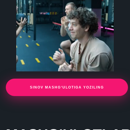
SINOV MASHG‘ULOTIGA YOZILING