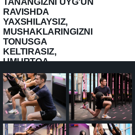
TANANGIZNI UYG'UN
RAVISHDA
YAXSHILAYSIZ,
MUSHAKLARINGIZNI
TONUSGA
KELTIRASIZ,
UMURTQA
POG'ONANGIZNI
MUSTAHKAMLAYSIZ,
QOMATINGIZNI
RIVOJLANTIRASIZ