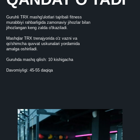
Guruhli TRX mashg'ulotlari tajribali fitness
murabbiyi rahbarligida zamonaviy jihozlar bilan
jihozlangan keng zalda o'tkaziladi.
Mashqlar TRX trenajyorida o'z vazni va
qo'shimcha quvvat uskunalari yordamida
amalga oshiriladi.
Guruhda mashq qilish: 10 kishigacha
Davomiyligi: 45-55 daqiqa