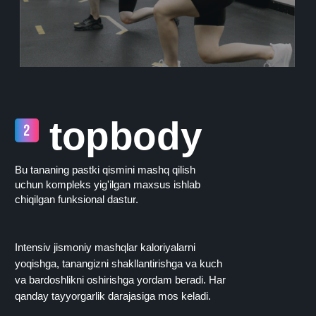
topbody
Bu tananing pastki qismini mashq qilish
uchun kompleks yig'ilgan maxsus ishlab
chiqilgan funksional dastur.
Intensiv jismoniy mashqlar kaloriyalarni
yoqishga, tanangizni shakllantirishga va kuch
va bardoshlikni oshirishga yordam beradi. Har
qanday tayyorgarlik darajasiga mos keladi.