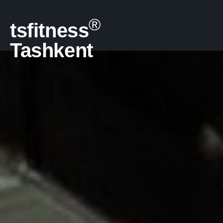
®
tsfitness
Tashkent