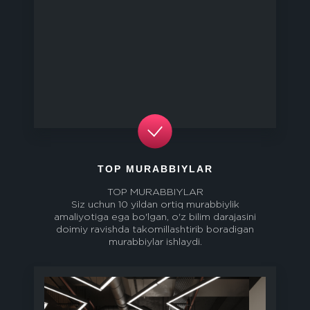
TOP MURABBIYLAR
TOP MURABBIYLAR
Siz uchun 10 yildan ortiq murabbiylik
amaliyotiga ega bo'lgan, o'z bilim darajasini
doimiy ravishda takomillashtirib boradigan
murabbiylar ishlaydi.