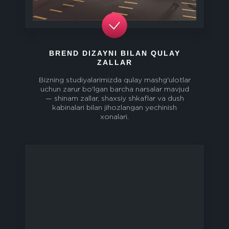
BREND DIZAYNI BILAN QULAY
ZALLAR
Bizning studiyalarimizda qulay mashg'ulotlar
uchun zarur bo'lgan barcha narsalar mavjud
— shinam zallar, shaxsiy shkaflar va dush
kabinalari bilan jihozlangan yechinish
xonalari.