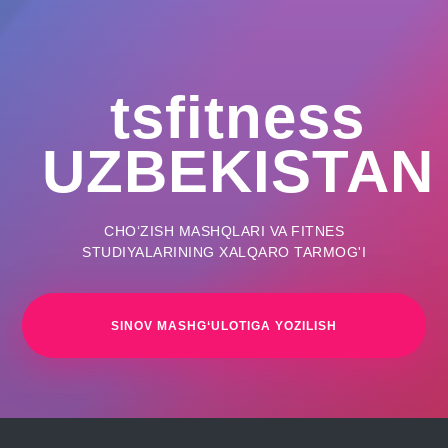
tsfitness
UZBEKISTAN
CHO‘ZISH MASHQLARI VA FITNES
STUDIYALARINING XALQARO TARMOG'I
SINOV MASHG‘ULOTIGA YOZILISH