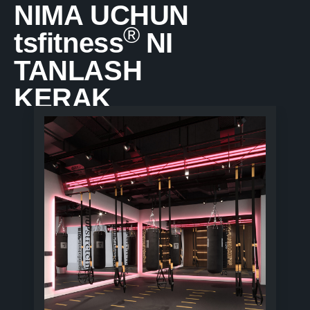
NIMA UCHUN
®
tsfitness
NI
TANLASH
KERAK